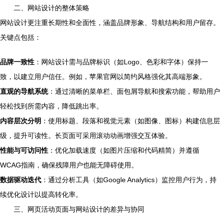
二、网站设计的整体策略
网站设计更注重长期性和全面性，涵盖品牌形象、导航结构和用户留存。
关键点包括：
品牌一致性
：网站设计需与品牌标识（如Logo、色彩和字体）保持一
致，以建立用户信任。例如，苹果官网以简约风格强化其高端形象。
直观的导航系统
：通过清晰的菜单栏、面包屑导航和搜索功能，帮助用户
轻松找到所需内容，降低跳出率。
内容层次分明
：使用标题、段落和视觉元素（如图像、图标）构建信息层
级，提升可读性。长页面可采用滚动动画增强交互体验。
性能与可访问性
：优化加载速度（如图片压缩和代码精简）并遵循
WCAG指南，确保残障用户也能无障碍使用。
数据驱动迭代
：通过分析工具（如Google Analytics）监控用户行为，持
续优化设计以提高转化率。
三、网页活动页面与网站设计的差异与协同