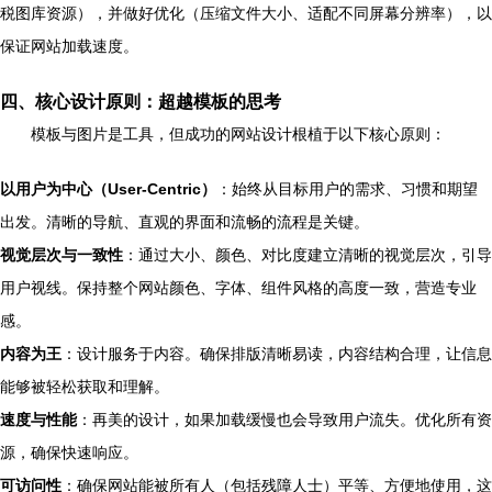
税图库资源），并做好优化（压缩文件大小、适配不同屏幕分辨率），以
保证网站加载速度。
四、核心设计原则：超越模板的思考
模板与图片是工具，但成功的网站设计根植于以下核心原则：
以用户为中心（User-Centric）
：始终从目标用户的需求、习惯和期望
出发。清晰的导航、直观的界面和流畅的流程是关键。
视觉层次与一致性
：通过大小、颜色、对比度建立清晰的视觉层次，引导
用户视线。保持整个网站颜色、字体、组件风格的高度一致，营造专业
感。
内容为王
：设计服务于内容。确保排版清晰易读，内容结构合理，让信息
能够被轻松获取和理解。
速度与性能
：再美的设计，如果加载缓慢也会导致用户流失。优化所有资
源，确保快速响应。
可访问性
：确保网站能被所有人（包括残障人士）平等、方便地使用，这