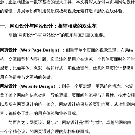
源，正是构建这一数字基石的强大工具。本文将深入探讨网页与网站设计
的精髓，并展示如何利用优质模板与视觉元素打造卓越的在线体验。
一、网页设计与网站设计：相辅相成的双生花
明确“网页设计”与“网站设计”的联系与区别至关重要。
网页设计（Web Page Design）
：侧重于单个页面的视觉呈现、布局结
构、交互细节和内容排版。它关注的是用户在浏览一个具体页面时的即时
感受，比如字体、色彩、按钮样式、图像放置等。优秀的网页设计是吸引
用户停留并与之互动的关键。
网站设计（Website Design）
：则是一个更宏观、更系统的概念。它涵
盖了整个网站的信息架构、导航逻辑、页面间的流程与连贯性、技术实现
以及所有网页设计的统一整合。网站设计确保从首页到内页，从功能到内
容，都服务于统一的用户体验和业务目标。
简而言之，网页设计是“点”，网站设计是“面”与“线”。卓越的网站由
一个个精心设计的网页通过合理的架构串联而成。