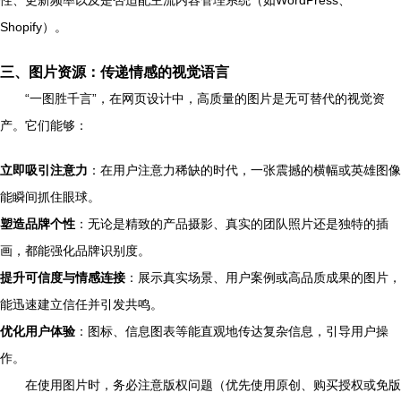
性、更新频率以及是否适配主流内容管理系统（如WordPress、
Shopify）。
三、图片资源：传递情感的视觉语言
“一图胜千言”，在网页设计中，高质量的图片是无可替代的视觉资
产。它们能够：
立即吸引注意力
：在用户注意力稀缺的时代，一张震撼的横幅或英雄图像
能瞬间抓住眼球。
塑造品牌个性
：无论是精致的产品摄影、真实的团队照片还是独特的插
画，都能强化品牌识别度。
提升可信度与情感连接
：展示真实场景、用户案例或高品质成果的图片，
能迅速建立信任并引发共鸣。
优化用户体验
：图标、信息图表等能直观地传达复杂信息，引导用户操
作。
在使用图片时，务必注意版权问题（优先使用原创、购买授权或免版